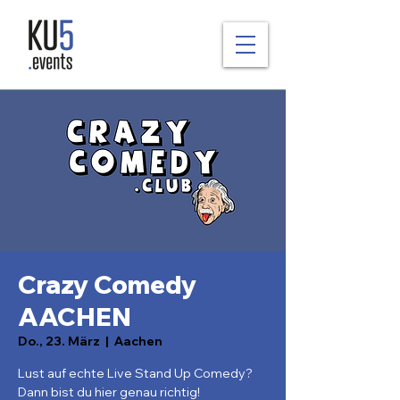
Crazy Comedy
AACHEN
Do., 23. März
  |  
Aachen
Lust auf echte Live Stand Up Comedy?
Dann bist du hier genau richtig!