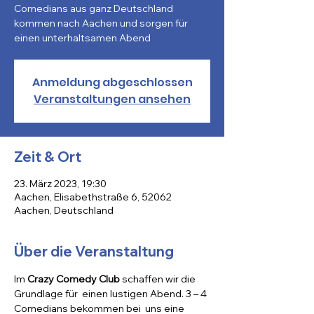
Comedians aus ganz Deutschland
kommen nach Aachen und sorgen für
einen unterhaltsamen Abend
Anmeldung abgeschlossen
Veranstaltungen ansehen
Zeit & Ort
23. März 2023, 19:30
Aachen, Elisabethstraße 6, 52062
Aachen, Deutschland
Über die Veranstaltung
Im 
Crazy Comedy Club
 schaffen wir die 
Grundlage für  einen lustigen Abend. 3 – 4 
Comedians bekommen bei  uns eine 