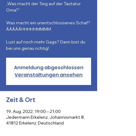
„Was macht der Teig auf der Tastatur
Oma?“
Was macht ein unentschlossenes Schaf?
ÄÄÄÄÄHHHHHMMMM
Lust auf noch mehr Gags? Dann bist du
bei uns genau richtig!
Anmeldung abgeschlossen
Veranstaltungen ansehen
Zeit & Ort
19. Aug. 2022, 19:00 – 21:00
Jedermann Erkelenz, Johannismarkt 8,
41812 Erkelenz, Deutschland