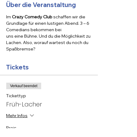
Über die Veranstaltung
Im 
Crazy Comedy Club
 schaffen wir die 
Grundlage für einen lustigen Abend. 3 – 6 
Comedians bekommen bei 

uns eine Bühne. Und du die Möglichkeit zu 
Lachen. Also, worauf wartest du noch du 
Spaßbremse?
Tickets
Verkauf beendet
Tickettyp
Früh-Lacher
Mehr Infos
Preis
10,00 €