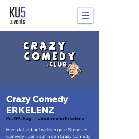
Crazy Comedy
ERKELENZ
Fr., 09. Aug.
  |  
Jedermann Erkelenz
Hast du Lust auf wirklich gute Stand Up
Comedy? Dann auf in den Crazy Comedy