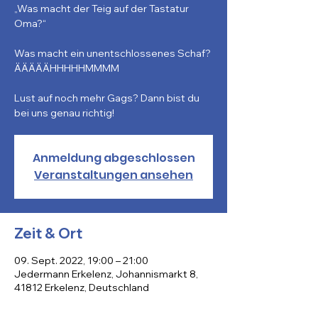
„Was macht der Teig auf der Tastatur
Oma?“
Was macht ein unentschlossenes Schaf?
ÄÄÄÄÄHHHHHMMMM
Lust auf noch mehr Gags? Dann bist du
bei uns genau richtig!
Anmeldung abgeschlossen
Veranstaltungen ansehen
Zeit & Ort
09. Sept. 2022, 19:00 – 21:00
Jedermann Erkelenz, Johannismarkt 8,
41812 Erkelenz, Deutschland