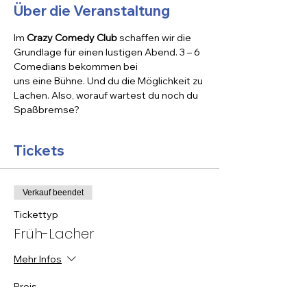
Über die Veranstaltung
Im 
Crazy Comedy Club
 schaffen wir die 
Grundlage für einen lustigen Abend. 3 – 6 
Comedians bekommen bei 

uns eine Bühne. Und du die Möglichkeit zu 
Lachen. Also, worauf wartest du noch du 
Spaßbremse?
Tickets
Verkauf beendet
Tickettyp
Früh-Lacher
Mehr Infos
Preis
10,00 €