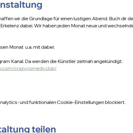
anstaltung
haffen wir die Grundlage für einen lustigen Abend. Buch dir de
rkelenz dabei. Wir haben jeden Monat neue und wechselnde 
sen Monat  u.a. mit dabei:
ram Kanal. Da werden die Künstler zeitnah angekündigt: 
am.com/crazycomedy.club/
lytics- und funktionalen Cookie-Einstellungen blockiert.
altung teilen