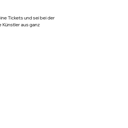
ine Tickets und sei bei der 
Künstler aus ganz 