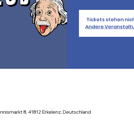
Tickets stehen nic
Andere Veranstal
nismarkt 8, 41812 Erkelenz, Deutschland