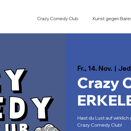
Crazy Comedy Club
Kunst gegen Bare
Fr., 14. Nov.
  |  
Jed
Crazy 
ERKEL
Hast du Lust auf wirklic
Crazy Comedy Club!