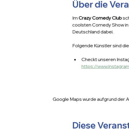
Über die Ver
Im 
Crazy Comedy Club
 sc
coolsten Comedy Show in E
Deutschland dabei.
Folgende Künstler sind die
Checkt unseren Instag
https://www.instagr
Google Maps wurde aufgrund der Ana
Diese Veranst