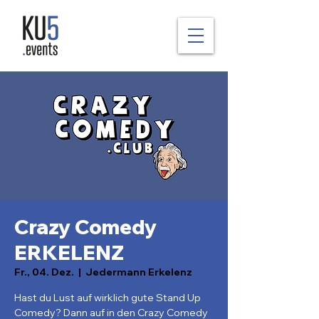
Crazy Comedy
ERKELENZ
Fr., 04. Dez.
  |  
Jedermann Erkelenz
Hast du Lust auf wirklich gute Stand Up
Comedy? Dann auf in den Crazy Comedy