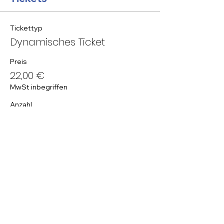
Tickettyp
Dynamisches Ticket
Preis
22,00 €
MwSt inbegriffen
Anzahl
Gesamt
0,00 €
Zur Kasse