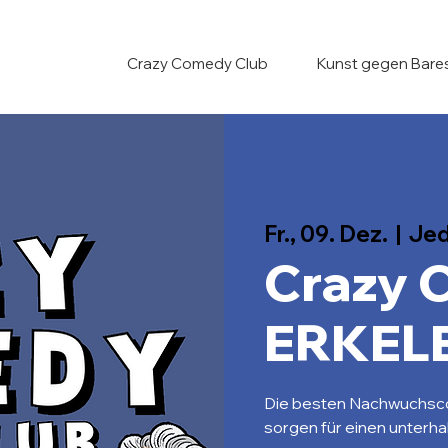
Crazy Comedy Club
Kunst gegen Bare
Fr., 09. Dez.
  |  
Jed
Crazy 
ERKEL
Die besten Nachwuchsc
sorgen für einen unterh