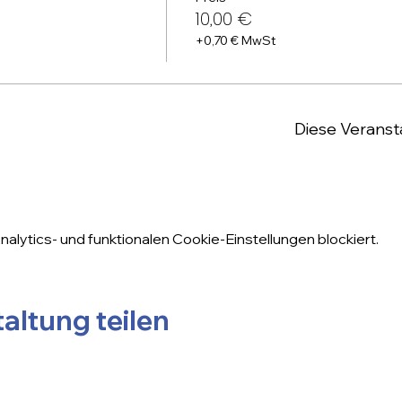
10,00 €
+0,70 € MwSt
Diese Veransta
lytics- und funktionalen Cookie-Einstellungen blockiert.
altung teilen