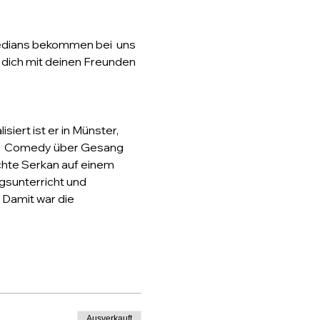
medians bekommen bei  uns 
 dich mit deinen Freunden 
iert ist er in Münster, 
-up  Comedy über Gesang 
chte Serkan auf einem 
gsunterricht und 
 Damit war die 
Ausverkauft