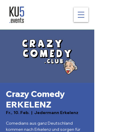
Crazy Comedy
ERKELENZ
Fr., 10. Feb.
  |  
Jedermann Erkelenz
Comedians aus ganz Deutschland
kommen nach Erkelenz und sorgen für