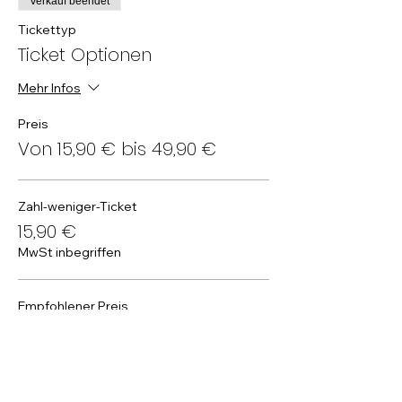
Verkauf beendet
Tickettyp
Ticket Optionen
Mehr Infos
Preis
Von 15,90 € bis 49,90 €
Zahl-weniger-Ticket
15,90 €
MwSt inbegriffen
Empfohlener Preis
19,90 €
MwSt inbegriffen