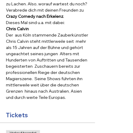
zu Lachen. Also, worauf wartest du noch? 
Verabrede dich mit deinen Freunden zu 
Crazy Comedy nach Erkelenz
.
Dieses Mal sind u.a. mit dabei:
Chris Calvin
Der  aus Köln stammende Zauberkünstler 
Chris Calvin steht mittlerweile seit  mehr 
als 15 Jahren auf der Bühne und gehört 
ungeachtet seines jungen  Alters mit 
Hunderten von Auftritten und Tausenden 
begeisterten  Zuschauern bereits zur 
professionellen Riege der deutschen 
Magierszene.  Seine Shows führten ihn 
mittlerweile weit über die deutschen 
Grenzen  hinaus nach Australien, Asien 
und durch weite Teile Europas.
Tickets