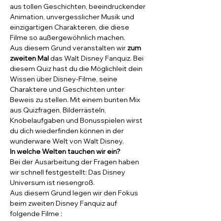
aus tollen Geschichten, beeindruckender 
Animation, unvergesslicher Musik und 
einzigartigen Charakteren, die diese 
Filme so außergewöhnlich machen.
Aus diesem Grund veranstalten wir 
zum 
zweiten Mal
 das Walt Disney Fanquiz. Bei 
diesem Quiz hast du die Möglichleit dein 
Wissen über Disney-Filme, seine 
Charaktere und Geschichten unter 
Beweis zu stellen. Mit einem bunten Mix 
aus Quizfragen, Bilderrästeln, 
Knobelaufgaben und Bonusspielen wirst 
du dich wiederfinden können in der 
wunderware Welt von Walt Disney.
In welche Welten tauchen wir ein?
Bei der Ausarbeitung der Fragen haben 
wir schnell festgestellt: Das Disney 
Universum ist riesengroß. 
Aus diesem Grund legen wir den Fokus 
beim zweiten Disney Fanquiz auf 
folgende Filme :