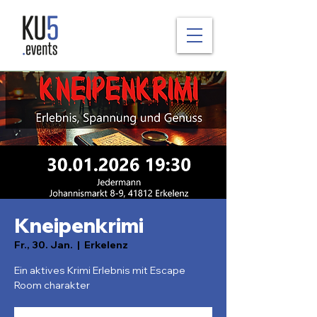
Kneipenkrimi
Fr., 30. Jan.
  |  
Erkelenz
Ein aktives Krimi Erlebnis mit Escape
Room charakter