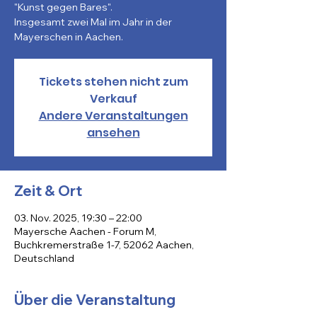
"Kunst gegen Bares".
Insgesamt zwei Mal im Jahr in der
Mayerschen in Aachen.
Tickets stehen nicht zum
Verkauf
Andere Veranstaltungen
ansehen
Zeit & Ort
03. Nov. 2025, 19:30 – 22:00
Mayersche Aachen - Forum M,
Buchkremerstraße 1-7, 52062 Aachen,
Deutschland
Über die Veranstaltung