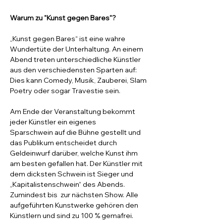
Warum zu "Kunst gegen Bares"?
„Kunst gegen Bares“ ist eine wahre 
Wundertüte der Unterhaltung. An einem 
Abend treten unterschiedliche Künstler 
aus den verschiedensten Sparten auf: 
Dies kann Comedy, Musik, Zauberei, Slam 
Poetry oder sogar Travestie sein.
Am Ende der Veranstaltung bekommt 
jeder Künstler ein eigenes 
Sparschwein auf die Bühne gestellt und 
das Publikum entscheidet durch 
Geldeinwurf darüber, welche Kunst ihm 
am besten gefallen hat. Der Künstler mit 
dem dicksten Schwein ist Sieger und 
„Kapitalistenschwein“ des Abends.
Zumindest bis  zur nächsten Show. Alle 
aufgeführten Kunstwerke gehören den 
Künstlern und sind zu 100 % gemafrei.