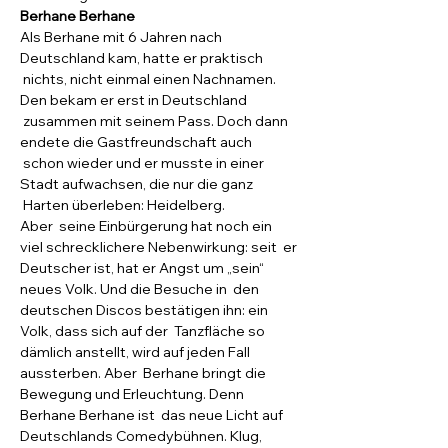
Berhane Berhane
Als Berhane mit 6 Jahren nach 
Deutschland kam, hatte er praktisch 
 nichts, nicht einmal einen Nachnamen. 
Den bekam er erst in Deutschland 
 zusammen mit seinem Pass. Doch dann 
endete die Gastfreundschaft auch 
 schon wieder und er musste in einer 
Stadt aufwachsen, die nur die ganz 
 Harten überleben: Heidelberg.
Aber  seine Einbürgerung hat noch ein 
viel schrecklichere Nebenwirkung: seit  er 
Deutscher ist, hat er Angst um „sein“ 
neues Volk. Und die Besuche in  den 
deutschen Discos bestätigen ihn: ein 
Volk, dass sich auf der  Tanzfläche so 
dämlich anstellt, wird auf jeden Fall 
aussterben. Aber  Berhane bringt die 
Bewegung und Erleuchtung. Denn 
Berhane Berhane ist  das neue Licht auf 
Deutschlands Comedybühnen. Klug, 