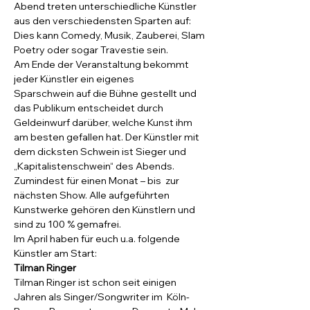
Abend treten unterschiedliche Künstler 
aus den verschiedensten Sparten auf: 
Dies kann Comedy, Musik, Zauberei, Slam 
Poetry oder sogar Travestie sein.
Am Ende der Veranstaltung bekommt 
jeder Künstler ein eigenes 
Sparschwein auf die Bühne gestellt und 
das Publikum entscheidet durch 
Geldeinwurf darüber, welche Kunst ihm 
am besten gefallen hat. Der Künstler mit 
dem dicksten Schwein ist Sieger und 
„Kapitalistenschwein“ des Abends.
Zumindest für einen Monat – bis  zur 
nächsten Show. Alle aufgeführten 
Kunstwerke gehören den Künstlern und 
sind zu 100 % gemafrei.
Im April haben für euch u.a. folgende 
Künstler am Start:
Tilman Ringer
Tilman Ringer ist schon seit einigen 
Jahren als Singer/Songwriter im  Köln-