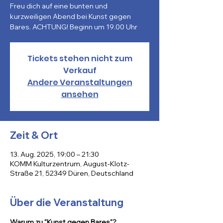
Freu dich auf eine bunten und
kurzweiligen Abend bei Kunst gegen
Bares. ACHTUNG! Beginn um 19.00 Uhr
Tickets stehen nicht zum
Verkauf
Andere Veranstaltungen
ansehen
Zeit & Ort
13. Aug. 2025, 19:00 – 21:30
KOMM Kulturzentrum, August-Klotz-
Straße 21, 52349 Düren, Deutschland
Über die Veranstaltung
Warum zu "Kunst gegen Bares"?