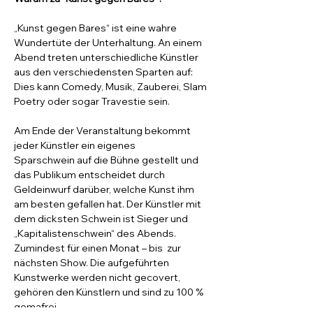
„Kunst gegen Bares“ ist eine wahre 
Wundertüte der Unterhaltung. An einem 
Abend treten unterschiedliche Künstler 
aus den verschiedensten Sparten auf: 
Dies kann Comedy, Musik, Zauberei, Slam 
Poetry oder sogar Travestie sein.
Am Ende der Veranstaltung bekommt 
jeder Künstler ein eigenes 
Sparschwein auf die Bühne gestellt und 
das Publikum entscheidet durch 
Geldeinwurf darüber, welche Kunst ihm 
am besten gefallen hat. Der Künstler mit 
dem dicksten Schwein ist Sieger und 
„Kapitalistenschwein“ des Abends. 
Zumindest für einen Monat – bis  zur 
nächsten Show. Die aufgeführten 
Kunstwerke werden nicht gecovert, 
gehören den Künstlern und sind zu 100 % 
gemafrei.