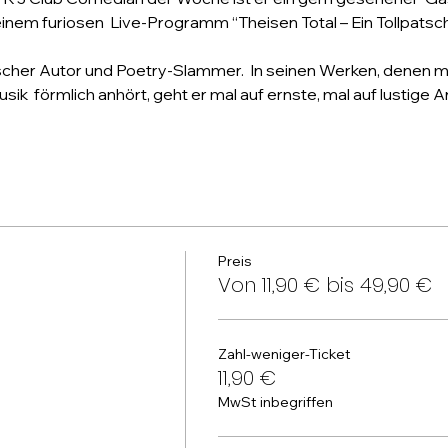
inem furiosen  Live-Programm “Theisen Total – Ein Tollpatsch 
scher Autor und Poetry-Slammer.  In seinen Werken, denen ma
  förmlich anhört, geht er mal auf ernste, mal auf lustige Art
Preis
Von 11,90 € bis 49,90 €
Zahl-weniger-Ticket
11,90 €
MwSt inbegriffen