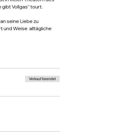
gibt Vollgas” tourt.
n seine Liebe zu 
 und Weise  alltägliche 
Verkauf beendet