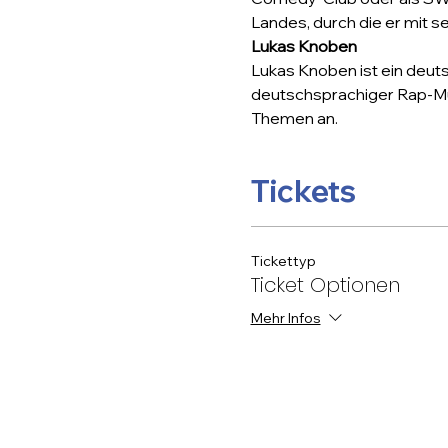
Landes, durch die er mit se
Lukas Knoben
Lukas Knoben ist ein deut
deutschsprachiger Rap-Musik
Themen an.
Tickets
Tickettyp
Ticket Optionen
Mehr Infos