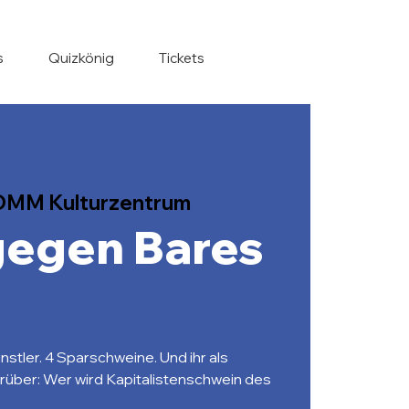
s
Quizkönig
Tickets
MM Kulturzentrum
gegen Bares
stler. 4 Sparschweine. Und ihr als
rüber: Wer wird Kapitalistenschwein des