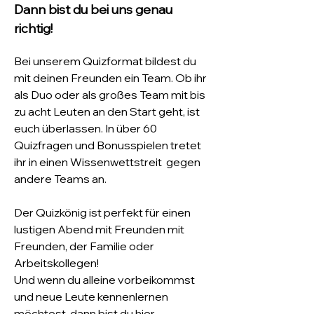
Dann bist du bei uns genau 
richtig!
Bei unserem Quizformat bildest du 
mit deinen Freunden ein Team. Ob ihr 
als Duo oder als großes Team mit bis 
zu acht Leuten an den Start geht, ist 
euch überlassen. In über 60 
Quizfragen und Bonusspielen tretet 
ihr in einen Wissenwettstreit  gegen 
andere Teams an. 
Der Quizkönig ist perfekt für einen 
lustigen Abend mit Freunden mit 
Freunden, der Familie oder 
Arbeitskollegen! 
Und wenn du alleine vorbeikommst 
und neue Leute kennenlernen 
möchtest, dann bist du hier 