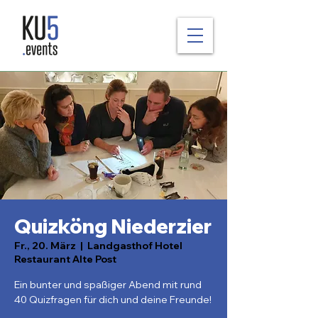
Quizköng Niederzier
Fr., 20. März
  |  
Landgasthof Hotel
Restaurant Alte Post
Ein bunter und spaßiger Abend mit rund
40 Quizfragen für dich und deine Freunde!