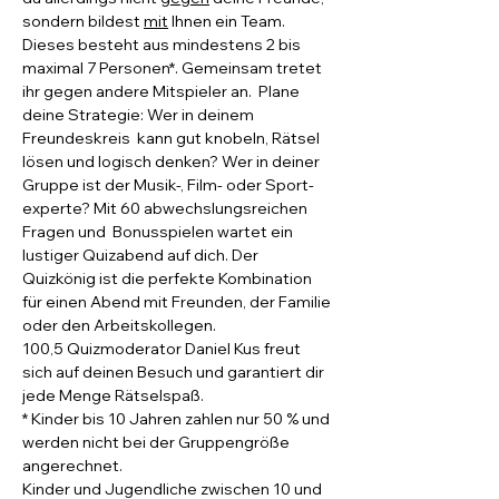
sondern bildest 
mit
 Ihnen ein Team.
Dieses besteht aus mindestens 2 bis 
maximal 7 Personen*. Gemeinsam tretet 
ihr gegen andere Mitspieler an.  Plane 
deine Strategie: Wer in deinem 
Freundeskreis  kann gut knobeln, Rätsel 
lösen und logisch denken? Wer in deiner 
Gruppe ist der Musik-, Film- oder Sport- 
experte? Mit 60 abwechslungsreichen 
Fragen und  Bonusspielen wartet ein 
lustiger Quizabend auf dich. Der 
Quizkönig ist die perfekte Kombination 
für einen Abend mit Freunden, der Familie 
oder den Arbeitskollegen.
100,5 Quizmoderator Daniel Kus freut 
sich auf deinen Besuch und garantiert dir 
jede Menge Rätselspaß.  
* Kinder bis 10 Jahren zahlen nur 50 % und 
werden nicht bei der Gruppengröße 
angerechnet.
Kinder und Jugendliche zwischen 10 und 