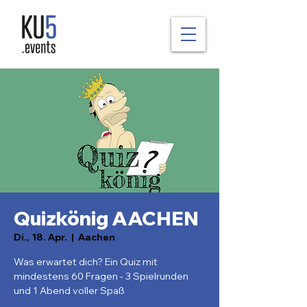
Quizkönig AACHEN
Di., 18. Apr.
  |  
Aachen
Was erwartet dich? Ein Quiz mit
mindestens 60 Fragen - 3 Spielrunden
und 1 Abend voller Spaß