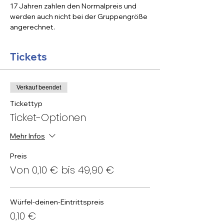
17 Jahren zahlen den Normalpreis und 
werden auch nicht bei der Gruppengröße 
angerechnet.
Tickets
Verkauf beendet
Tickettyp
Ticket-Optionen
Mehr Infos
Preis
Von 0,10 € bis 49,90 €
Würfel-deinen-Eintrittspreis
0,10 €