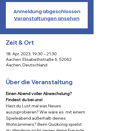
Anmeldung abgeschlossen
Veranstaltungen ansehen
Zeit & Ort
18. Apr. 2023, 19:30 – 21:30
Aachen, Elisabethstraße 6, 52062
Aachen, Deutschland
Über die Veranstaltung
Einen Abend voller Abwechslung? 
Findest du bei uns!
Hast du Lust mal was Neues 
auszuprobieren? Wie wäre es  mit einem 
Spieleabend außerhalb deines 
Wohnzimmers? Beim Quizkönig spielst 
du allerdings nicht 
gegen
 deine Freunde, 