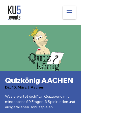
Quizkönig AACHEN
Di., 10. März
  |  
Aachen
Was erwartet dich? Ein Quizabend mit
mindestens 60 Fragen, 3 Spielrunden und