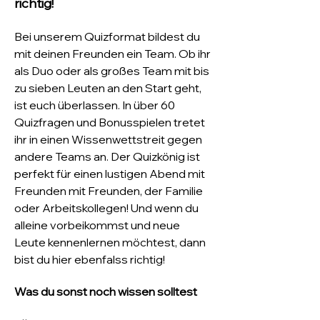
richtig!
Bei unserem Quizformat bildest du 
mit deinen Freunden ein Team. Ob ihr 
als Duo oder als großes Team mit bis 
zu sieben Leuten an den Start geht, 
ist euch überlassen. In über 60 
Quizfragen und Bonusspielen tretet 
ihr in einen Wissenwettstreit gegen 
andere Teams an. Der Quizkönig ist 
perfekt für einen lustigen Abend mit 
Freunden mit Freunden, der Familie 
oder Arbeitskollegen! Und wenn du 
alleine vorbeikommst und neue 
Leute kennenlernen möchtest, dann 
bist du hier ebenfalss richtig!
Was du sonst noch wissen solltest