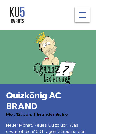
Quizkönig AC
BRAND
Mo., 12. Jan.
  |  
Brander Bistro
Neuer Monat. Neues Quizglück. Was
erwartet dich? 60 Fragen, 3 Spielrunden