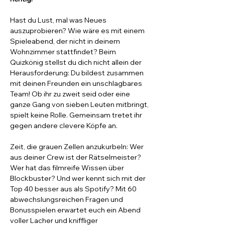
Hast du Lust, mal was Neues 
auszuprobieren? Wie wäre es mit einem 
Spieleabend, der nicht in deinem 
Wohnzimmer stattfindet? Beim 
Quizkönig stellst du dich nicht allein der 
Herausforderung: Du bildest zusammen 
mit deinen Freunden ein unschlagbares 
Team! Ob ihr zu zweit seid oder eine 
ganze Gang von sieben Leuten mitbringt, 
spielt keine Rolle. Gemeinsam tretet ihr 
gegen andere clevere Köpfe an.
Zeit, die grauen Zellen anzukurbeln: Wer 
aus deiner Crew ist der Rätselmeister? 
Wer hat das filmreife Wissen über 
Blockbuster? Und wer kennt sich mit der 
Top 40 besser aus als Spotify? Mit 60 
abwechslungsreichen Fragen und 
Bonusspielen erwartet euch ein Abend 
voller Lacher und kniffliger 