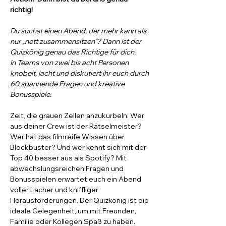
richtig!
Du suchst einen Abend, der mehr kann als 
nur „nett zusammensitzen“? Dann ist der 
Quizkönig genau das Richtige für dich. 
In Teams von zwei bis acht Personen 
knobelt, lacht und diskutiert ihr euch durch 
60 spannende Fragen und kreative 
Bonusspiele.
Zeit, die grauen Zellen anzukurbeln: Wer 
aus deiner Crew ist der Rätselmeister? 
Wer hat das filmreife Wissen über 
Blockbuster? Und wer kennt sich mit der 
Top 40 besser aus als Spotify? Mit 
abwechslungsreichen Fragen und 
Bonusspielen erwartet euch ein Abend 
voller Lacher und kniffliger 
Herausforderungen. Der Quizkönig ist die 
ideale Gelegenheit, um mit Freunden, 
Familie oder Kollegen Spaß zu haben.