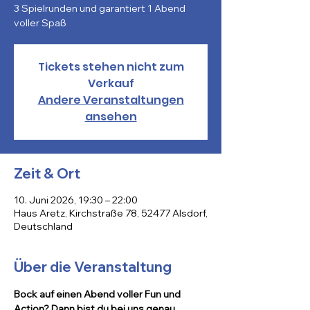
3 Spielrunden und garantiert 1 Abend
voller Spaß
Tickets stehen nicht zum
Verkauf
Andere Veranstaltungen
ansehen
Zeit & Ort
10. Juni 2026, 19:30 – 22:00
Haus Aretz, Kirchstraße 78, 52477 Alsdorf,
Deutschland
Über die Veranstaltung
Bock auf einen Abend voller Fun und 
Action? Dann bist du bei uns genau 