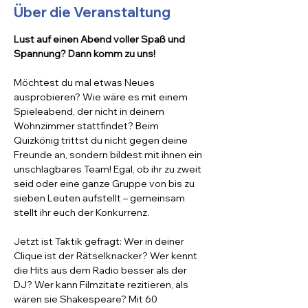
Über die Veranstaltung
Lust auf einen Abend voller Spaß und 
Spannung? Dann komm zu uns!
Möchtest du mal etwas Neues 
ausprobieren? Wie wäre es mit einem 
Spieleabend, der nicht in deinem 
Wohnzimmer stattfindet? Beim 
Quizkönig trittst du nicht gegen deine 
Freunde an, sondern bildest mit ihnen ein 
unschlagbares Team! Egal, ob ihr zu zweit 
seid oder eine ganze Gruppe von bis zu 
sieben Leuten aufstellt – gemeinsam 
stellt ihr euch der Konkurrenz.
Jetzt ist Taktik gefragt: Wer in deiner 
Clique ist der Rätselknacker? Wer kennt 
die Hits aus dem Radio besser als der 
DJ? Wer kann Filmzitate rezitieren, als 
wären sie Shakespeare? Mit 60 