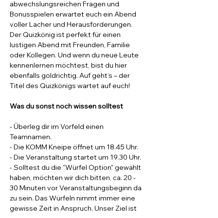
abwechslungsreichen Fragen und 
Bonusspielen erwartet euch ein Abend 
voller Lacher und Herausforderungen. 
Der Quizkönig ist perfekt für einen 
lustigen Abend mit Freunden, Familie 
oder Kollegen. Und wenn du neue Leute 
kennenlernen möchtest, bist du hier 
ebenfalls goldrichtig. Auf geht’s – der 
Titel des Quizkönigs wartet auf euch!
Was du sonst noch wissen solltest
- Überleg dir im Vorfeld einen 
Teamnamen.
- Die KOMM Kneipe öffnet um 18.45 Uhr.
- Die Veranstaltung startet um 19.30 Uhr. 
- Solltest du die "Würfel Option" gewählt 
haben, möchten wir dich bitten, ca. 20 - 
30 Minuten vor Veranstaltungsbeginn da 
zu sein. Das Würfeln nimmt immer eine 
gewisse Zeit in Anspruch. Unser Ziel ist 