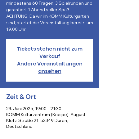
mindestens 60 Fragen, 3 Spielrunden und
garantiert 1 Abend voller Spaß.
ACHTUNG: Da wir im KOMM Kulturgarten
sind, startet die Veranstaltung bereits um
Tickets stehen nicht zum
Verkauf
Andere Veranstaltungen
ansehen
Zeit & Ort
23. Juni 2025, 19:00 – 21:30
KOMM Kulturzentrum (Kneipe), August-
Klotz-Straße 21, 52349 Düren,
Deutschland