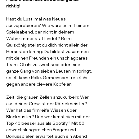
richtig!
Hast du Lust, mal was Neues 
auszuprobieren? Wie wäre es mit einem 
Spieleabend, der nicht in deinem 
Wohnzimmer stattfindet? Beim 
Quizkönig stellst du dich nicht allein der 
Herausforderung: Du bildest zusammen 
mit deinen Freunden ein unschlagbares 
Team! Ob ihr zu zweit seid oder eine 
ganze Gang von sieben Leuten mitbringt, 
spielt keine Rolle. Gemeinsam tretet ihr 
gegen andere clevere Köpfe an.
Zeit, die grauen Zellen anzukurbeln: Wer 
aus deiner Crew ist der Rätselmeister? 
Wer hat das filmreife Wissen über 
Blockbuster? Und wer kennt sich mit der 
Top 40 besser aus als Spotify? Mit 60 
abwechslungsreichen Fragen und 
Bonusspielen erwartet euch ein Abend 