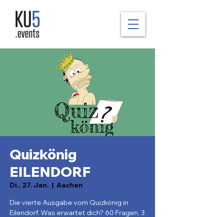
Quizkönig
EILENDORF
Di., 27. Jan.
  |  
Aachen
Die vierte Ausgabe vom Quizkönig in
Eilendorf. Was erwartet dich? 60 Fragen, 3