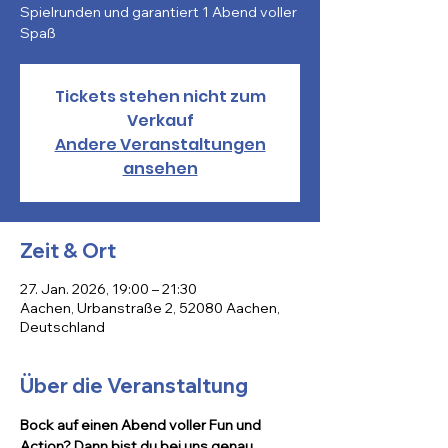
Spielrunden und garantiert 1 Abend voller
Spaß
Tickets stehen nicht zum
Verkauf
Andere Veranstaltungen
ansehen
Zeit & Ort
27. Jan. 2026, 19:00 – 21:30
Aachen, Urbanstraße 2, 52080 Aachen,
Deutschland
Über die Veranstaltung
Bock auf einen Abend voller Fun und 
Action? Dann bist du bei uns genau 