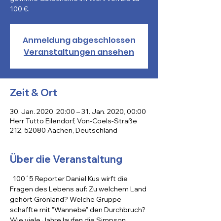
100 €.
Anmeldung abgeschlossen
Veranstaltungen ansehen
Zeit & Ort
30. Jan. 2020, 20:00 – 31. Jan. 2020, 00:00
Herr Tutto Eilendorf, Von-Coels-Straße
212, 52080 Aachen, Deutschland
Über die Veranstaltung
  100´5 Reporter Daniel Kus wirft die 
Fragen des Lebens auf: Zu welchem Land 
gehört Grönland? Welche Gruppe 
schaffte mit "Wannebe" den Durchbruch? 
Wie viele Jahre laufen die Simpson 