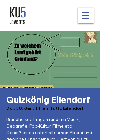
Quizkönig Eilendorf
Do., 30. Jan.
  |  
Herr Tutto Eilendorf
Brandheisse Fragen rund um Musik,
Geografie, Pop-Kultur, Filme etc.
Genieß einen unterhaltsamen Abend und
gewinne Gutscheine im Wert von bis zu