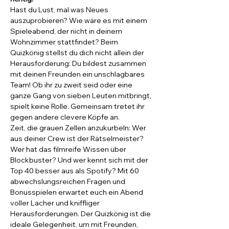
Hast du Lust, mal was Neues 
auszuprobieren? Wie wäre es mit einem 
Spieleabend, der nicht in deinem 
Wohnzimmer stattfindet? Beim 
Quizkönig stellst du dich nicht allein der 
Herausforderung: Du bildest zusammen 
mit deinen Freunden ein unschlagbares 
Team! Ob ihr zu zweit seid oder eine 
ganze Gang von sieben Leuten mitbringt, 
spielt keine Rolle. Gemeinsam tretet ihr 
gegen andere clevere Köpfe an.
Zeit, die grauen Zellen anzukurbeln: Wer 
aus deiner Crew ist der Rätselmeister? 
Wer hat das filmreife Wissen über 
Blockbuster? Und wer kennt sich mit der 
Top 40 besser aus als Spotify? Mit 60 
abwechslungsreichen Fragen und 
Bonusspielen erwartet euch ein Abend 
voller Lacher und kniffliger 
Herausforderungen. Der Quizkönig ist die 
ideale Gelegenheit, um mit Freunden, 