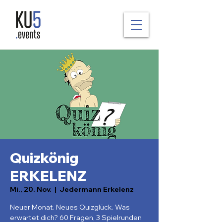
Quizkönig
ERKELENZ
Mi., 20. Nov.
  |  
Jedermann Erkelenz
Neuer Monat. Neues Quizglück. Was
erwartet dich? 60 Fragen, 3 Spielrunden