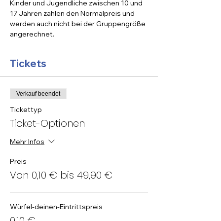
Kinder und Jugendliche zwischen 10 und 
17 Jahren zahlen den Normalpreis und 
werden auch nicht bei der Gruppengröße 
angerechnet.
Tickets
Verkauf beendet
Tickettyp
Ticket-Optionen
Mehr Infos
Preis
Von 0,10 € bis 49,90 €
Würfel-deinen-Eintrittspreis
0,10 €