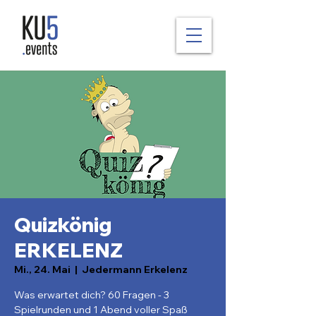
Quizkönig
ERKELENZ
Mi., 24. Mai
  |  
Jedermann Erkelenz
Was erwartet dich? 60 Fragen - 3
Spielrunden und 1 Abend voller Spaß