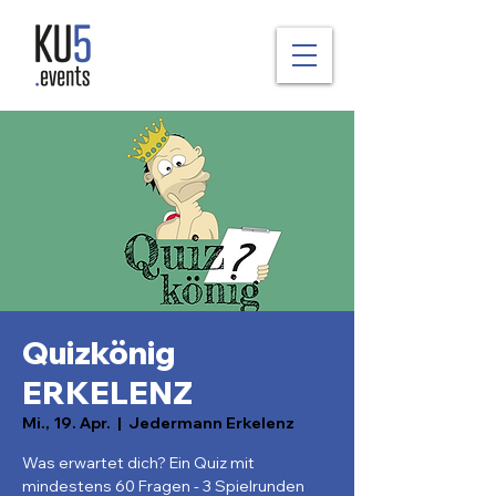
Quizkönig
ERKELENZ
Mi., 19. Apr.
  |  
Jedermann Erkelenz
Was erwartet dich? Ein Quiz mit
mindestens 60 Fragen - 3 Spielrunden