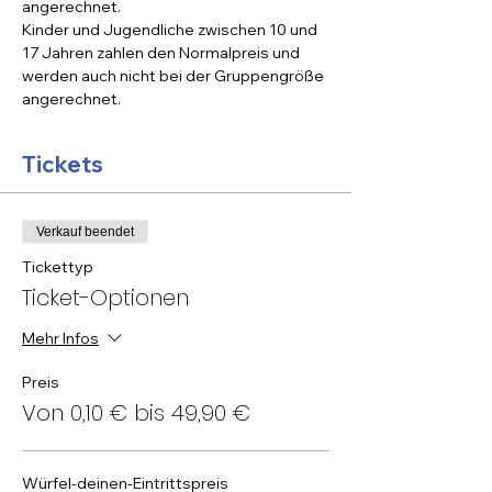
angerechnet.
Kinder und Jugendliche zwischen 10 und 
17 Jahren zahlen den Normalpreis und 
werden auch nicht bei der Gruppengröße 
angerechnet.
Tickets
Verkauf beendet
Tickettyp
Ticket-Optionen
Mehr Infos
Preis
Von 0,10 € bis 49,90 €
Würfel-deinen-Eintrittspreis