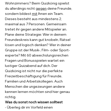
Wohnzimmers? Beim Quizkönig spielst 
du allerdings nicht 
gegen
 deine Freunde, 
sondern bildest 
mit
 Ihnen ein Team. 
Dieses besteht aus mindestens 2, 
maximal aus 7 Personen. Gemeinsam 
tretet ihr gegen andere Mitspieler an.
Plane deine Strategie: Wer in deinem 
Freundeskreis kann gut knobeln, Rätsel 
lösen und logisch denken? Wer in deiner 
Gruppe ist der Musik-, Film- oder Sport-
experte? Mit 60 abwechslungsreichen 
Fragen und Bonusspielen wartet ein 
lustiger Quizabend auf dich. Der 
Quizkönig ist nicht nur die perfekte 
Freizeitbeschäftigung für Freunde, 
Familien und Arbeitskollegen. Auch 
Menschen die ungezwungen andere 
kennen lernen möchten sind hier genau 
richtig.
Was du sonst noch wissen solltest
- Überleg dir im Vorfeld einen 