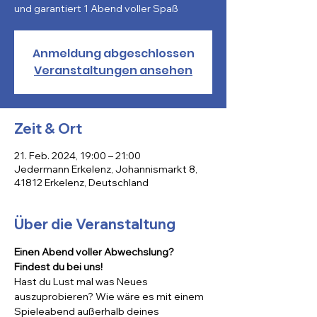
und garantiert 1 Abend voller Spaß
Anmeldung abgeschlossen
Veranstaltungen ansehen
Zeit & Ort
21. Feb. 2024, 19:00 – 21:00
Jedermann Erkelenz, Johannismarkt 8,
41812 Erkelenz, Deutschland
Über die Veranstaltung
Einen Abend voller Abwechslung? 
Findest du bei uns!
Hast du Lust mal was Neues 
auszuprobieren? Wie wäre es mit einem 
Spieleabend außerhalb deines 