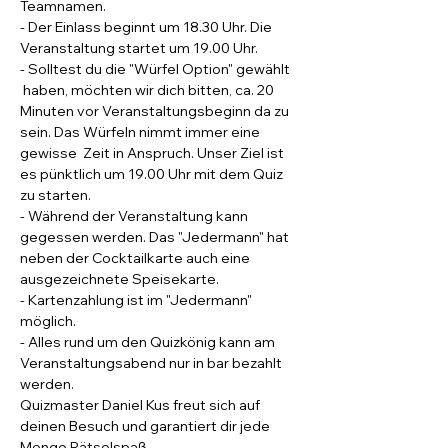
Teamnamen.
- Der Einlass beginnt um 18.30 Uhr. Die 
Veranstaltung startet um 19.00 Uhr.
- Solltest du die "Würfel Option" gewählt 
 haben, möchten wir dich bitten, ca. 20 
Minuten vor Veranstaltungsbeginn da zu 
sein. Das Würfeln nimmt immer eine 
gewisse  Zeit in Anspruch. Unser Ziel ist 
es pünktlich um 19.00 Uhr mit dem Quiz 
zu starten.
- Während der Veranstaltung kann 
gegessen werden. Das "Jedermann" hat 
neben der Cocktailkarte auch eine 
ausgezeichnete Speisekarte.
- Kartenzahlung ist im "Jedermann" 
möglich.
- Alles rund um den Quizkönig kann am 
Veranstaltungsabend nur in bar bezahlt 
werden.
Quizmaster Daniel Kus freut sich auf 
deinen Besuch und garantiert dir jede 
Menge Rätselspaß.