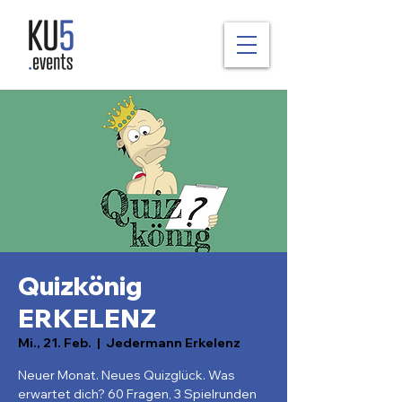
Quizkönig
ERKELENZ
Mi., 21. Feb.
  |  
Jedermann Erkelenz
Neuer Monat. Neues Quizglück. Was
erwartet dich? 60 Fragen, 3 Spielrunden