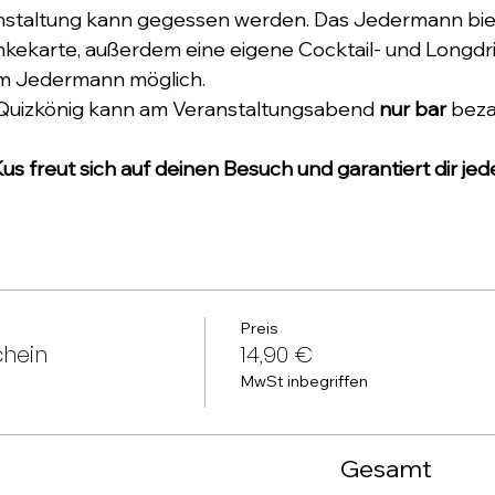
staltung kann gegessen werden. Das Jedermann biet
kekarte, außerdem eine eigene Cocktail- und Longdri
 im Jedermann möglich.
 Quizkönig kann am Veranstaltungsabend 
nur bar
 beza
us freut sich auf deinen Besuch und garantiert dir j
Preis
chein
14,90 €
MwSt inbegriffen
Gesamt