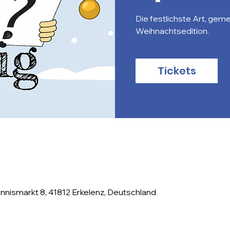
Die festlichste Art, gem
Weihnachtsedition.
Tickets
nismarkt 8, 41812 Erkelenz, Deutschland