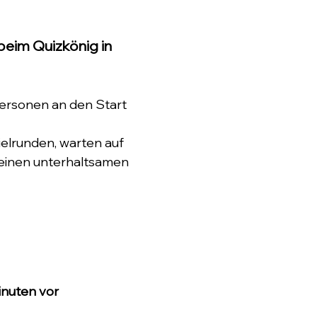
beim Quizkönig in 
ersonen an den Start 
elrunden, warten auf 
 einen unterhaltsamen 
nuten vor 