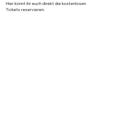
Hier könnt ihr euch direkt die kostenlosen 
Tickets reservieren.
Diese Veranstaltung teilen
© 2022 by KU5.events
Datenschutz
Impressum