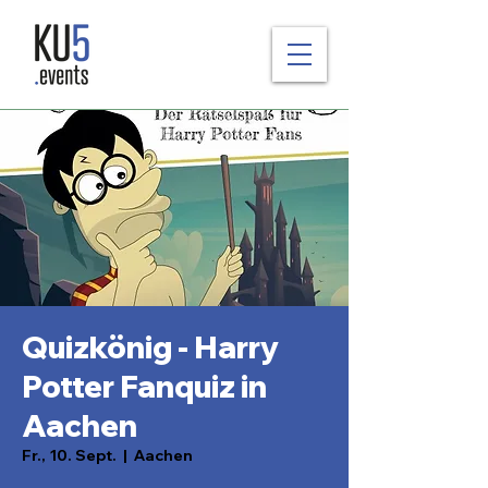
Quizkönig - Harry
Potter Fanquiz in
Aachen
Fr., 10. Sept.
  |  
Aachen