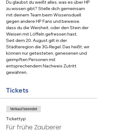
Du glaubst du weißt alles, was es über HP 
zu wissen gibt? Stelle dich gemeinsam 
mit deinem Team beim Wissensduell 
gegen andere HP Fans und beweise, 
dass du die Weisheit, oder den Stein der 
Weisen mit Löffeln gefressen hast.
Seit dem 20. August gilt in der 
Städteregion die 3G-Regel. Das heißt, wir 
können nur getesteten, genesenen und 
geimpften Personen mit 
entsprechendem Nachweis Zutritt 
gewähren.
Tickets
Verkauf beendet
Tickettyp
Für frühe Zauberer