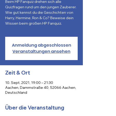
Beim HP Fanquiz drehen sich alle
Quizfragen rund um den jungen Zauberer.
Wie gut kennst du die Geschichten von
Harry, Hermine, Ron & Co? Beweise dein
Wissen beim großen HP Fanquiz.
Anmeldung abgeschlossen
Veranstaltungen ansehen
Zeit & Ort
10. Sept. 2021, 19:00 – 21:30
Aachen, Dammstraße 40, 52066 Aachen,
Deutschland
Über die Veranstaltung