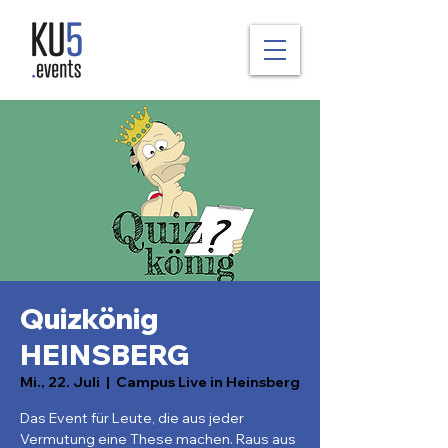
Quizkönig
HEINSBERG
Mi., 22. Juli
  |  
Campus Live in Heinsberg
Das Event für Leute, die aus jeder
Vermutung eine These machen. Raus aus