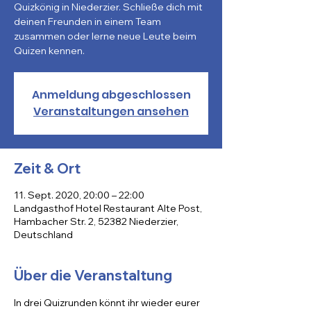
Quizkönig in Niederzier. Schließe dich mit
deinen Freunden in einem Team
zusammen oder lerne neue Leute beim
Quizen kennen.
Anmeldung abgeschlossen
Veranstaltungen ansehen
Zeit & Ort
11. Sept. 2020, 20:00 – 22:00
Landgasthof Hotel Restaurant Alte Post,
Hambacher Str. 2, 52382 Niederzier,
Deutschland
Über die Veranstaltung
In drei Quizrunden könnt ihr wieder eurer 