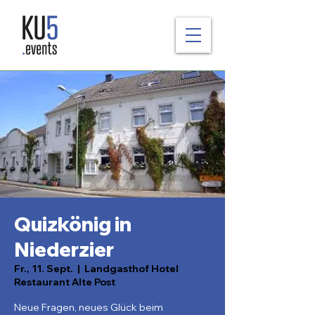
Quizkönig in
Niederzier
Fr., 11. Sept.
  |  
Landgasthof Hotel
Restaurant Alte Post
Neue Fragen, neues Glück beim