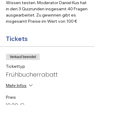
Wissen testen. Moderator Daniel Kus hat 
in den 3 Quizrunden insgesamt 40 Fragen 
ausgearbeitet. Zu gewinnen gibt es 
insgesamt Preise im Wert von 100 €
Tickets
Verkauf beendet
Tickettyp
Frühbucherrabatt
Mehr Infos
Preis
10,00 €
MwSt inbegriffen