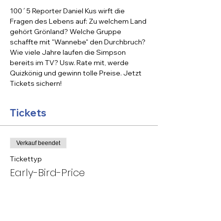
100´5 Reporter Daniel Kus wirft die 
Fragen des Lebens auf: Zu welchem Land 
gehört Grönland? Welche Gruppe 
schaffte mit "Wannebe" den Durchbruch? 
Wie viele Jahre laufen die Simpson 
bereits im TV? Usw. Rate mit, werde 
Quizkönig und gewinn tolle Preise. Jetzt 
Tickets sichern!
Tickets
Verkauf beendet
Tickettyp
Early-Bird-Price
Preis
10,00 €