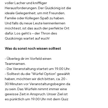
voller Lacher und kniffliger 
Herausforderungen. Der Quizkönig ist die 
ideale Gelegenheit, um mit Freunden, 
Familie oder Kollegen Spaß zu haben.
Und falls du neue Leute kennenlernen 
möchtest, ist das auch der perfekte Ort 
dafür. Los geht’s – der Thron des 
Quizkönigs wartet auf euch!
Was du sonst noch wissen solltest
- Überleg dir im Vorfeld einen 
Teamnamen.
- Die Veranstaltung startet um 19.00 Uhr. 
- Solltest du die "Würfel Option" gewählt 
haben, möchten wir dich bitten, ca. 20 - 
30 Minuten vor Veranstaltungsbeginn da 
zu sein. Das Würfeln nimmt immer eine 
gewisse Zeit in Anspruch. Unser Ziel ist 
es pünktlich um 19.00 Uhr mit dem Quiz 
zu starten. 