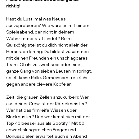
richtig!
Hast du Lust, mal was Neues 
auszuprobieren? Wie wäre es mit einem 
Spieleabend, der nicht in deinem 
Wohnzimmer stattfindet? Beim 
Quizkönig stellst du dich nicht allein der 
Herausforderung: Du bildest zusammen 
mit deinen Freunden ein unschlagbares 
Team! Ob ihr zu zweit seid oder eine 
ganze Gang von sieben Leuten mitbringt, 
spielt keine Rolle. Gemeinsam tretet ihr 
gegen andere clevere Köpfe an.
Zeit, die grauen Zellen anzukurbeln: Wer 
aus deiner Crew ist der Rätselmeister? 
Wer hat das filmreife Wissen über 
Blockbuster? Und wer kennt sich mit der 
Top 40 besser aus als Spotify? Mit 60 
abwechslungsreichen Fragen und 
Bonusspielen erwartet euch ein Abend 