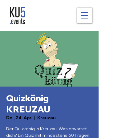
Quizkönig
KREUZAU
Do., 24. Apr.
  |  
Kreuzau
Der Quizkönig in Kreuzau. Was erwartet
dich? Ein Quiz mit mindestens 60 Fragen,