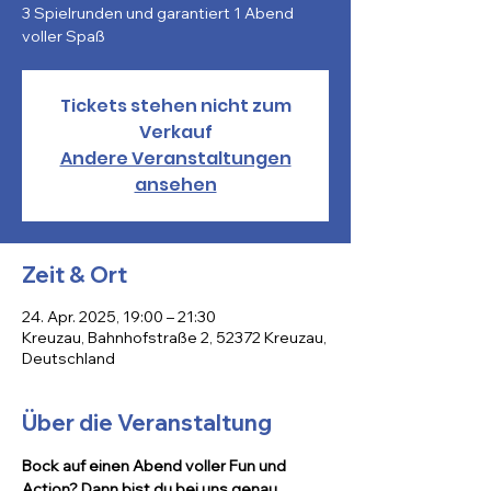
3 Spielrunden und garantiert 1 Abend
Tickets stehen nicht zum
Verkauf
Andere Veranstaltungen
ansehen
Zeit & Ort
24. Apr. 2025, 19:00 – 21:30
Kreuzau, Bahnhofstraße 2, 52372 Kreuzau,
Deutschland
Über die Veranstaltung
Bock auf einen Abend voller Fun und 
Action? Dann bist du bei uns genau 