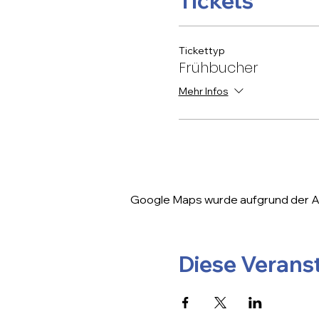
Tickets
Tickettyp
Frühbucher
Mehr Infos
Google Maps wurde aufgrund der Ana
Diese Veranst