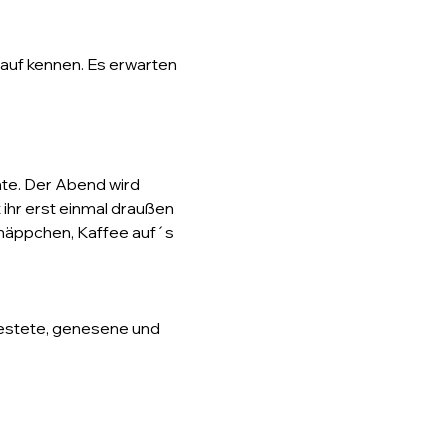
auf kennen. Es erwarten 
te. Der Abend wird 
ihr erst einmal draußen 
häppchen, Kaffee auf´s 
testete, genesene und 