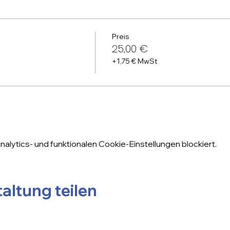
Preis
25,00 €
+1,75 € MwSt
lytics- und funktionalen Cookie-Einstellungen blockiert.
altung teilen