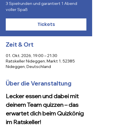
3 Spielrunden und garantiert 1 Abend
voller Spaß
Tickets
Zeit & Ort
01. Okt. 2026, 19:00 – 21:30
Ratskeller Nideggen, Markt 1, 52385
Nideggen, Deutschland
Über die Veranstaltung
Lecker essen und dabei mit 
deinem Team quizzen – das 
erwartet dich beim Quizkönig 
im Ratskeller!