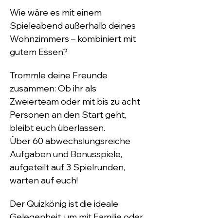
Wie wäre es mit einem 
Spieleabend außerhalb deines 
Wohnzimmers – kombiniert mit 
gutem Essen?
Trommle deine Freunde 
zusammen: Ob ihr als 
Zweierteam oder mit bis zu acht 
Personen an den Start geht, 
bleibt euch überlassen.
Über 60 abwechslungsreiche 
Aufgaben und Bonusspiele, 
aufgeteilt auf 3 Spielrunden, 
warten auf euch!
Der Quizkönig ist die ideale 
Gelegenheit, um mit Familie oder 