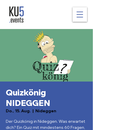
Quizkönig
NIDEGGEN
Do., 15. Aug.
  |  
Nideggen
Der Quizkönig in Nideggen. Was erwartet
dich? Ein Quiz mit mindestens 60 Fragen,