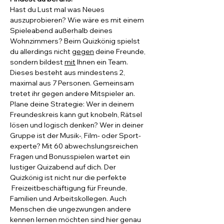
Hast du Lust mal was Neues 
auszuprobieren? Wie wäre es mit einem 
Spieleabend außerhalb deines 
Wohnzimmers? Beim Quizkönig spielst 
du allerdings nicht 
gegen
 deine Freunde, 
sondern bildest 
mit
 Ihnen ein Team. 
Dieses besteht aus mindestens 2, 
maximal aus 7 Personen. Gemeinsam 
tretet ihr gegen andere Mitspieler an. 
Plane deine Strategie: Wer in deinem 
Freundeskreis kann gut knobeln, Rätsel 
lösen und logisch denken? Wer in deiner 
Gruppe ist der Musik-, Film- oder Sport-
experte? Mit 60 abwechslungsreichen 
Fragen und Bonusspielen wartet ein 
lustiger Quizabend auf dich. Der 
Quizkönig ist nicht nur die perfekte 
 Freizeitbeschäftigung für Freunde, 
Familien und Arbeitskollegen. Auch 
Menschen die ungezwungen andere 
kennen lernen möchten sind hier genau 