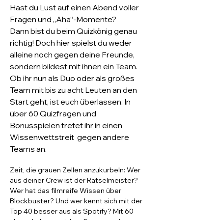
Hast du Lust auf einen Abend voller 
Fragen und „Aha“-Momente? 
Dann bist du beim Quizkönig genau 
richtig! Doch hier spielst du weder 
alleine noch gegen deine Freunde, 
sondern bildest mit ihnen ein Team. 
Ob ihr nun als Duo oder als großes 
Team mit bis zu acht Leuten an den 
Start geht, ist euch überlassen. In 
über 60 Quizfragen und 
Bonusspielen tretet ihr in einen 
Wissenwettstreit  gegen andere 
Teams an. 
Zeit, die grauen Zellen anzukurbeln: Wer 
aus deiner Crew ist der Rätselmeister? 
Wer hat das filmreife Wissen über 
Blockbuster? Und wer kennt sich mit der 
Top 40 besser aus als Spotify? Mit 60 