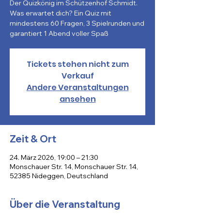
Der Quizkönig im Schützenhof Schmidt.
Was erwartet dich? Ein Quiz mit
mindestens 60 Fragen, 3 Spielrunden und
Tickets stehen nicht zum
Verkauf
Andere Veranstaltungen
ansehen
Zeit & Ort
24. März 2026, 19:00 – 21:30
Monschauer Str. 14, Monschauer Str. 14,
52385 Nideggen, Deutschland
Über die Veranstaltung