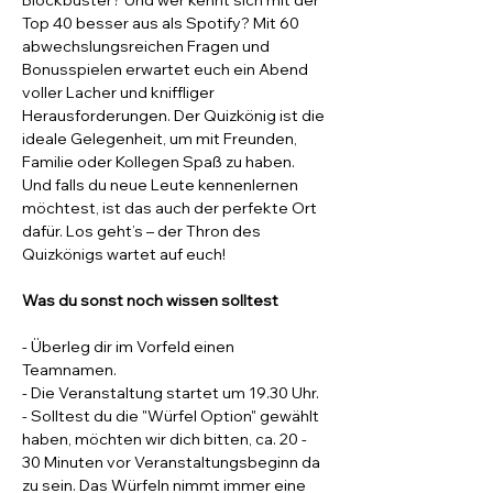
Blockbuster? Und wer kennt sich mit der 
Top 40 besser aus als Spotify? Mit 60 
abwechslungsreichen Fragen und 
Bonusspielen erwartet euch ein Abend 
voller Lacher und kniffliger 
Herausforderungen. Der Quizkönig ist die 
ideale Gelegenheit, um mit Freunden, 
Familie oder Kollegen Spaß zu haben.
Und falls du neue Leute kennenlernen 
möchtest, ist das auch der perfekte Ort 
dafür. Los geht’s – der Thron des 
Quizkönigs wartet auf euch!
Was du sonst noch wissen solltest
- Überleg dir im Vorfeld einen 
Teamnamen.
- Die Veranstaltung startet um 19.30 Uhr. 
- Solltest du die "Würfel Option" gewählt 
haben, möchten wir dich bitten, ca. 20 - 
30 Minuten vor Veranstaltungsbeginn da 
zu sein. Das Würfeln nimmt immer eine 