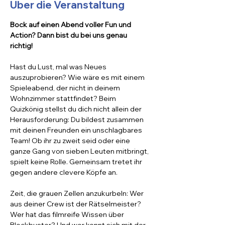
Über die Veranstaltung
Bock auf einen Abend voller Fun und 
Action? Dann bist du bei uns genau 
richtig!
Hast du Lust, mal was Neues 
auszuprobieren? Wie wäre es mit einem 
Spieleabend, der nicht in deinem 
Wohnzimmer stattfindet? Beim 
Quizkönig stellst du dich nicht allein der 
Herausforderung: Du bildest zusammen 
mit deinen Freunden ein unschlagbares 
Team! Ob ihr zu zweit seid oder eine 
ganze Gang von sieben Leuten mitbringt, 
spielt keine Rolle. Gemeinsam tretet ihr 
gegen andere clevere Köpfe an.
Zeit, die grauen Zellen anzukurbeln: Wer 
aus deiner Crew ist der Rätselmeister? 
Wer hat das filmreife Wissen über 