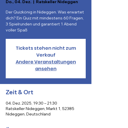
Do., 04. Dez.
  |  
Ratskeller Nideggen
Der Quizkönig in Nideggen. Was erwartet
dich? Ein Quiz mit mindestens 60 Fragen,
3 Spielrunden und garantiert 1 Abend
Tickets stehen nicht zum
Verkauf
Andere Veranstaltungen
ansehen
Zeit & Ort
04. Dez. 2025, 19:30 – 21:30
Ratskeller Nideggen, Markt 1, 52385
Nideggen, Deutschland