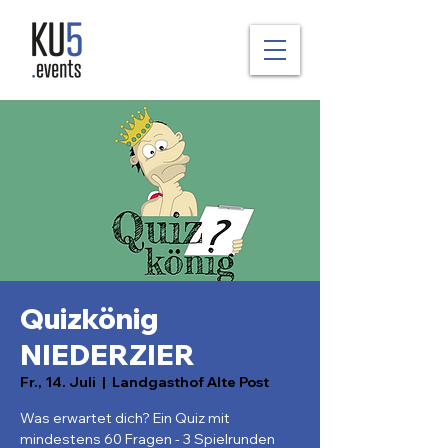
Quizkönig
NIEDERZIER
Fr., 14. Juli
  |  
Landgasthof Alte Post
Was erwartet dich? Ein Quiz mit
mindestens 60 Fragen - 3 Spielrunden