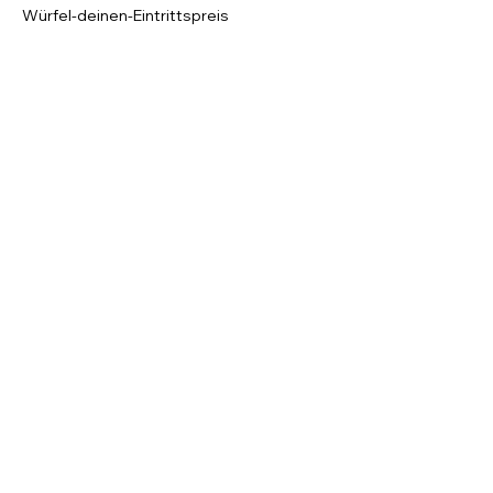
Würfel-deinen-Eintrittspreis
0,10 €
+0,01 € MwSt
Zahl-weniger-Ticket
11,90 €
+0,83 € MwSt
Empfohlener Preis
14,90 €
+1,04 € MwSt
Diese Veranstaltung teilen