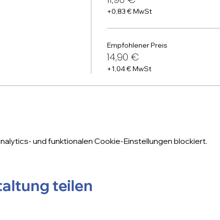
+0,83 € MwSt
Empfohlener Preis
14,90 €
+1,04 € MwSt
lytics- und funktionalen Cookie-Einstellungen blockiert.
altung teilen