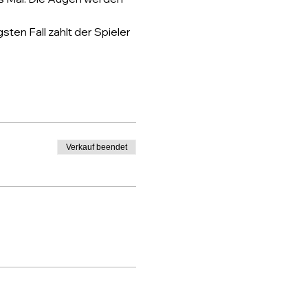
gsten Fall zahlt der Spieler 
Verkauf beendet