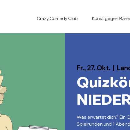
Crazy Comedy Club
Kunst gegen Bare
Fr., 27. Okt.
  |  
Lan
Quizkö
NIEDER
Was erwartet dich? Ein Q