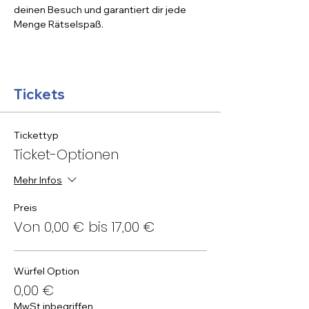
deinen Besuch und garantiert dir jede 
Menge Rätselspaß.
Tickets
Tickettyp
Ticket-Optionen
Mehr Infos
Preis
Von 0,00 € bis 17,00 €
Würfel Option
0,00 €
MwSt inbegriffen