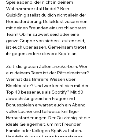
Spieleabend, der nicht in deinem 
Wohnzimmer stattfindet? Beim 
Quizkönig stellst du dich nicht allein der 
Herausforderung: Du bildest zusammen 
mit deinen Freunden ein unschlagbares 
Team! Ob ihr zu zweit seid oder eine 
ganze Gruppe von sieben Leuten seid, 
ist euch überlassen. Gemeinsam tretet 
ihr gegen andere clevere Köpfe an.
Zeit, die grauen Zellen anzukurbeln: Wer 
aus deinem Team ist der Rätselmeister? 
Wer hat das filmreife Wissen über 
Blockbuster? Und wer kennt sich mit der 
Top 40 besser aus als Spotify? Mit 60 
abwechslungsreichen Fragen und 
Bonusspielen erwartet euch ein Abend 
voller Lacher und teilweise kniffliger 
Herausforderungen. Der Quizkönig ist die 
ideale Gelegenheit, um mit Freunden, 
Familie oder Kollegen Spaß zu haben.