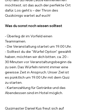
Und falls du neue Leute kennenlernen 
möchtest, ist das auch der perfekte Ort 
dafür. Los geht’s – der Thron des 
Quizkönigs wartet auf euch!
Was du sonst noch wissen solltest
- Überleg dir im Vorfeld einen 
Teamnamen.
- Die Veranstaltung startet um 19.00 Uhr. 
- Solltest du die "Würfel Option" gewählt 
haben, möchten wir dich bitten, ca. 20 - 
30 Minuten vor Veranstaltungsbeginn da 
zu sein. Das Würfeln nimmt immer eine 
gewisse Zeit in Anspruch. Unser Ziel ist 
es pünktlich um 19.00 Uhr mit dem Quiz 
zu starten. 
- Kartenzahlung für Getränke und das 
Abendessen sind im Hotel möglich. 
Quizmaster Daniel Kus freut sich auf 