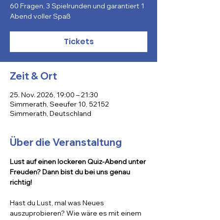
60 Fragen, 3 Spielrunden und garantiert 1
Abend voller Spaß
Tickets
Zeit & Ort
25. Nov. 2026, 19:00 – 21:30
Simmerath, Seeufer 10, 52152
Simmerath, Deutschland
Über die Veranstaltung
Lust auf einen lockeren Quiz-Abend unter 
Freuden? Dann bist du bei uns genau 
richtig!
Hast du Lust, mal was Neues 
auszuprobieren? Wie wäre es mit einem 