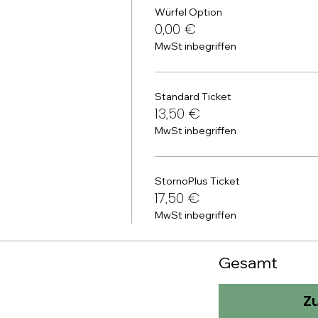
Würfel Option
0,00 €
MwSt inbegriffen
Standard Ticket
13,50 €
MwSt inbegriffen
StornoPlus Ticket
17,50 €
MwSt inbegriffen
Gesamt
Z