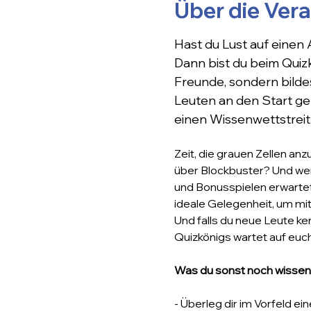
Über die Ver
Hast du Lust auf einen
Dann bist du beim Quizk
Freunde, sondern bildes
Leuten an den Start geh
einen Wissenwettstreit
Zeit, die grauen Zellen an
über Blockbuster? Und wer
und Bonusspielen erwartet 
ideale Gelegenheit, um mi
Und falls du neue Leute ke
Quizkönigs wartet auf euch
Was du sonst noch wissen 
- Überleg dir im Vorfeld 