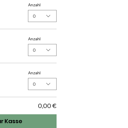
Anzahl
0
Anzahl
0
Anzahl
0
0,00 €
ur Kasse