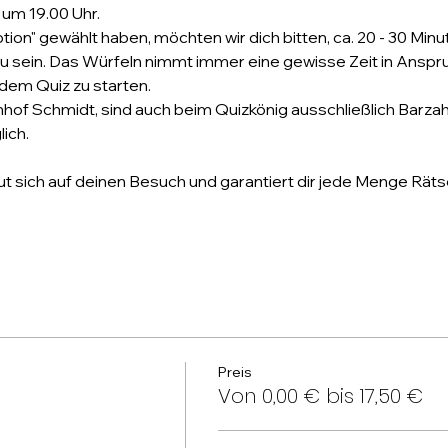
 um 19.00 Uhr. 
ption" gewählt haben, möchten wir dich bitten, ca. 20 - 30 Minu
 sein. Das Würfeln nimmt immer eine gewisse Zeit in Anspruch
dem Quiz zu starten. 
hof Schmidt, sind auch beim Quizkönig ausschließlich Barza
ich.
t sich auf deinen Besuch und garantiert dir jede Menge Räts
Preis
Von 0,00 € bis 17,50 €