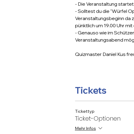
- Die Veranstaltung startet
- Solltest du die "Würfel O
Veranstaltungsbeginn da zu
pünktlich um 19.00 Uhr mit 
- Genauso wie im Schützen
Veranstaltungsabend mögl
Quizmaster Daniel Kus freu
Tickets
Tickettyp
Ticket-Optionen
Mehr Infos