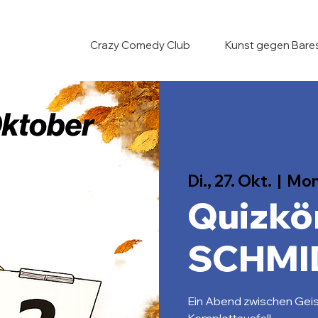
Crazy Comedy Club
Kunst gegen Bare
Di., 27. Okt.
  |  
Mon
Quizkö
SCHMI
Ein Abend zwischen Geis
Komplettausfall.